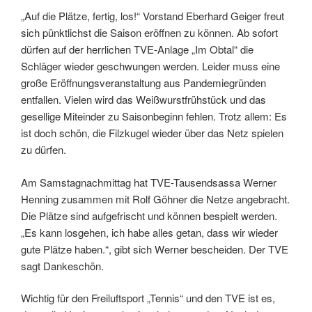
„Auf die Plätze, fertig, los!“ Vorstand Eberhard Geiger freut
sich pünktlichst die Saison eröffnen zu können. Ab sofort
dürfen auf der herrlichen TVE-Anlage „Im Obtal“ die
Schläger wieder geschwungen werden. Leider muss eine
große Eröffnungsveranstaltung aus Pandemiegründen
entfallen. Vielen wird das Weißwurstfrühstück und das
gesellige Miteinder zu Saisonbeginn fehlen. Trotz allem: Es
ist doch schön, die Filzkugel wieder über das Netz spielen
zu dürfen.
Am Samstagnachmittag hat TVE-Tausendsassa Werner
Henning zusammen mit Rolf Göhner die Netze angebracht.
Die Plätze sind aufgefrischt und können bespielt werden.
„Es kann losgehen, ich habe alles getan, dass wir wieder
gute Plätze haben.“, gibt sich Werner bescheiden. Der TVE
sagt Dankeschön.
Wichtig für den Freiluftsport „Tennis“ und den TVE ist es,