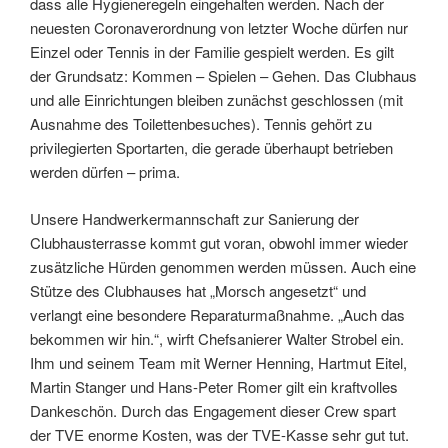
dass alle Hygieneregeln eingehalten werden. Nach der
neuesten Coronaverordnung von letzter Woche dürfen nur
Einzel oder Tennis in der Familie gespielt werden. Es gilt
der Grundsatz: Kommen – Spielen – Gehen. Das Clubhaus
und alle Einrichtungen bleiben zunächst geschlossen (mit
Ausnahme des Toilettenbesuches). Tennis gehört zu
privilegierten Sportarten, die gerade überhaupt betrieben
werden dürfen – prima.
Unsere Handwerkermannschaft zur Sanierung der
Clubhausterrasse kommt gut voran, obwohl immer wieder
zusätzliche Hürden genommen werden müssen. Auch eine
Stütze des Clubhauses hat „Morsch angesetzt“ und
verlangt eine besondere Reparaturmaßnahme. „Auch das
bekommen wir hin.“, wirft Chefsanierer Walter Strobel ein.
Ihm und seinem Team mit Werner Henning, Hartmut Eitel,
Martin Stanger und Hans-Peter Romer gilt ein kraftvolles
Dankeschön. Durch das Engagement dieser Crew spart
der TVE enorme Kosten, was der TVE-Kasse sehr gut tut.