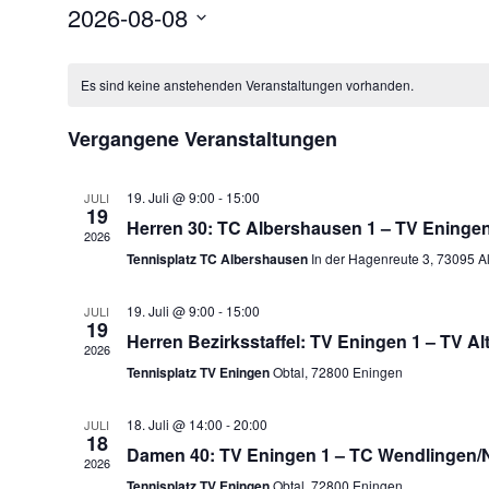
2026-08-08
Datum
wählen.
Es sind keine anstehenden Veranstaltungen vorhanden.
Vergangene Veranstaltungen
19. Juli @ 9:00
-
15:00
JULI
19
Herren 30: TC Albershausen 1 – TV Eningen
2026
Tennisplatz TC Albershausen
In der Hagenreute 3, 73095 
19. Juli @ 9:00
-
15:00
JULI
19
Herren Bezirksstaffel: TV Eningen 1 – TV Alt
2026
Tennisplatz TV Eningen
Obtal, 72800 Eningen
18. Juli @ 14:00
-
20:00
JULI
18
Damen 40: TV Eningen 1 – TC Wendlingen/
2026
Tennisplatz TV Eningen
Obtal, 72800 Eningen