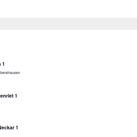
 1
Albershausen
enriet 1
Neckar 1