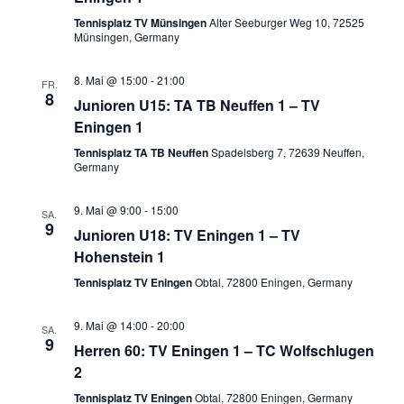
Tennisplatz TV Münsingen
Alter Seeburger Weg 10, 72525
Münsingen, Germany
8. Mai @ 15:00
-
21:00
FR.
8
Junioren U15: TA TB Neuffen 1 – TV
Eningen 1
Tennisplatz TA TB Neuffen
Spadelsberg 7, 72639 Neuffen,
Germany
9. Mai @ 9:00
-
15:00
SA.
9
Junioren U18: TV Eningen 1 – TV
Hohenstein 1
Tennisplatz TV Eningen
Obtal, 72800 Eningen, Germany
9. Mai @ 14:00
-
20:00
SA.
9
Herren 60: TV Eningen 1 – TC Wolfschlugen
2
Tennisplatz TV Eningen
Obtal, 72800 Eningen, Germany