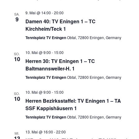
9. Mai @ 14:00
-
20:00
SA.
9
Damen 40: TV Eningen 1 – TC
Kirchheim/Teck 1
Tennisplatz TV Eningen
Obtal, 72800 Eningen, Germany
10. Mai @ 9:00
-
15:00
SO.
10
Herren 30: TV Eningen 1 – TC
Baltmannsweiler-H. 1
Tennisplatz TV Eningen
Obtal, 72800 Eningen, Germany
10. Mai @ 9:00
-
15:00
SO.
10
Herren Bezirksstaffel: TV Eningen 1 – TA
SSF Kappishäusern 1
Tennisplatz TV Eningen
Obtal, 72800 Eningen, Germany
13. Mai @ 16:00
-
22:00
MI.
13